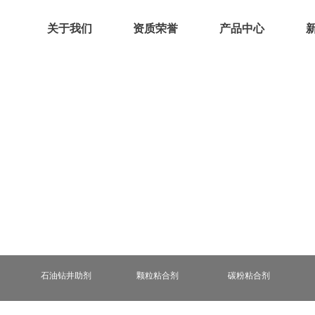
关于我们
资质荣誉
产品中心
产品中心
Product Center
石油钻井助剂
颗粒粘合剂
碳粉粘合剂